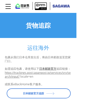
货物追踪
运往海外
包裹从我们日本仓库发出后，将由日本邮政送至您家
门口。
如需追踪包裹，请使用以下
日本邮政官方
追踪链接：
https://trackings.post.japanpost.jp/services/srv/se
arch/input?
locale=en
或联系eBackHome客户服务。
日本邮政官方追踪