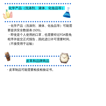
化学产品（洗涤剂、液体、化妆品等）
・化学产品（洗涤剂、液体、化妆品等）可能需
要提供安全数据表 (SDS)。
・即使是个人使用的口罩，也需要经过FDA豁免
程序并提交正式报告，因此进口许可需要时间。
（不接受用于运输）
皮革和品牌商品
・皮革制品可能需要检疫检验证书。
宝石和贵金属
・我们不接受运送贵重物品和含有贵金属的配件
的请求。