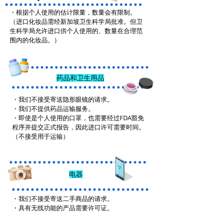
・根据个人使用的估计限量，数量会有限制。
（进口化妆品需经新加坡卫生科学局批准。但卫
生科学局允许进口供个人使用的、数量在合理范
围内的化妆品。）
药品和卫生用品
・我们不接受寄送隐形眼镜的请求。
・我们不提供药品运输服务。
・即使是个人使用的口罩，也需要经过FDA豁免
程序并提交正式报告，因此进口许可需要时间。
（不接受用于运输）
电器
・我们不接受寄送二手商品的请求。
・具有无线功能的产品需要许可证。