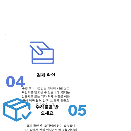
5단계
04
결제 확인
수령 후 2~3영업일 이내에 세관 신고
확인서를 받으실 수 있습니다. 결제는
신용카드 또는 기타 결제 수단을 이용
6단계
하여 미국 달러/한국 원/중국 위안으
05
로 가능합니다.
수하물을 받
으세요
결제 확인 후, 고객님의 짐이 발송됩니
다. 집에서 편히 쉬시면서 배송을 기다리