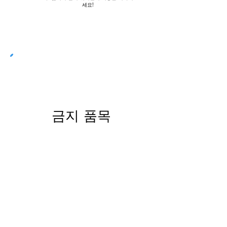
세요!
금지 품목
3단계