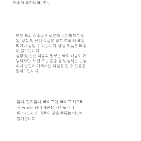
배송이 불가능합니다.
냉장/신선 식품
모든 해외 배송품은 상온에 보관되므로 냉
동, 냉장 및 신선 식품은 창고 도착 시 해동
되거나 상할 수 있습니다. 냉동 제품은 배송
이 불가합니다.
냉장 및 신선 식품의 일부는 국제 배송이 가
능하지만, 보관 또는 운송 중 발생하는 손상
이나 변질에 대해서는 책임을 질 수 없음을
알려드립니다.
담배 및 주류 제품
담배, 전자담배, 베이프펜, 베이프 카트리
지 등 모든 담배 제품은 금지됩니다.
위스키, 사케, 맥주와 같은 주류는 배송이
불가합니다.
약물