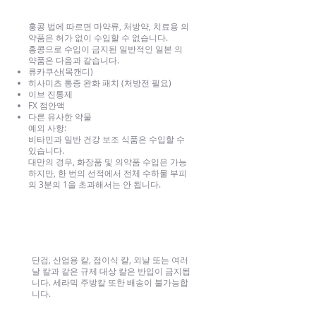
홍콩 법에 따르면 마약류, 처방약, 치료용 의
약품은 허가 없이 수입할 수 없습니다.
홍콩으로 수입이 금지된 일반적인 일본 의
약품은 다음과 같습니다.
류카쿠산(목캔디)
히사미츠 통증 완화 패치 (처방전 필요)
이브 진통제
FX 점안액
다른 유사한 약물
예외 사항:
비타민과 일반 건강 보조 식품은 수입할 수
있습니다.
대만의 경우, 화장품 및 의약품 수입은 가능
하지만, 한 번의 선적에서 전체 수하물 부피
의 3분의 1을 초과해서는 안 됩니다.
날카로운 물건
단검, 산업용 칼, 접이식 칼, 외날 또는 여러
날 칼과 같은 규제 대상 칼은 반입이 금지됩
니다. 세라믹 주방칼 또한 배송이 불가능합
니다.