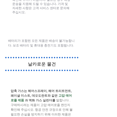
운송을 지원해 드릴 수 있습니다. 가격 및
자세한 사항은 고객 서비스 센터로 문의해
주십시오.
배터리
배터리가 포함된 모든 제품은 배송이 불가능합니
다. 보조 배터리 및 휴대용 충전기도 포함됩니다.
날카로운 물건
압축 가스
압축 가스는 헤어스프레이, 헤어 트리트먼트,
페이셜 미스트, 데오도란트와 같은
고압 에어
과 액화 가스 실린더를
로졸 제품
말합니다
.
구매하시려는 제품이 고압 에어로졸 캔인지
확인해 주십시오. 항공 안전 규정으로 인해 불
필요한 손실을 방지하기 위해 이러한 제품은