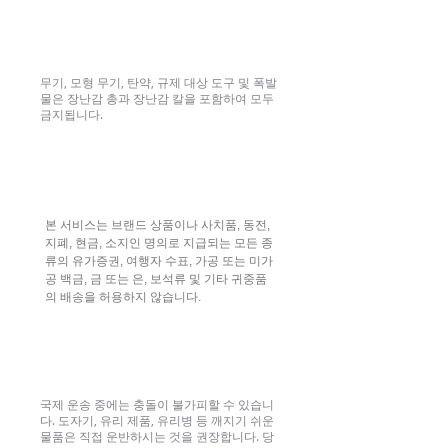
무기 및 모조 무기
무기, 모형 무기, 탄약, 규제 대상 도구 및 폭발
물은 장난감 총과 장난감 칼을 포함하여 모두
금지됩니다.
고급 및 귀중품
본 서비스는 브랜드 상품이나 사치품, 동전,
지폐, 현금, 소지인 명의로 지급되는 모든 종
류의 유가증권, 여행자 수표, 가공 또는 미가
공 백금, 금 또는 은, 보석류 및 기타 귀중품
의 배송을 허용하지 않습니다.
깨지기 쉬운 물건
국제 운송 중에는 충돌이 불가피할 수 있습니
다. 도자기, 유리 제품, 유리병 등 깨지기 쉬운
물품은 직접 운반하시는 것을 권장합니다. 당