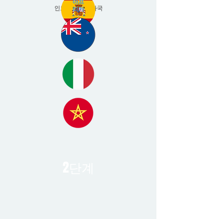
아프
인도네시아 공화국
리카
2단계