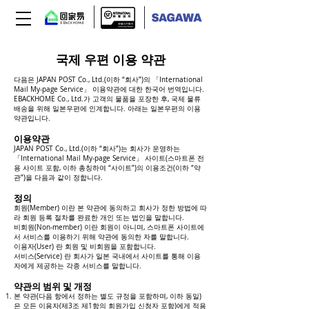
국제 우편 이용 약관
다음은 JAPAN POST Co., Ltd.(이하 “회사”)의 「International
Mail My-page Service」 이용약관에 대한 한국어 번역입니다.
EBACKHOME Co., Ltd.가 고객의 물품을 포장한 후, 국제 물류
배송을 위해 일본우편에 인계합니다. 아래는 일본우편의 이용
약관입니다.
이용약관
JAPAN POST Co., Ltd.(이하 “회사”)는 회사가 운영하는
「International Mail My-page Service」 사이트(스마트폰 전
용 사이트 포함, 이하 총칭하여 “사이트”)의 이용조건(이하 “약
관”)을 다음과 같이 정합니다.
정의
회원(Member) 이란 본 약관에 동의하고 회사가 정한 방법에 따
라 회원 등록 절차를 완료한 개인 또는 법인을 말합니다.
비회원(Non-member) 이란 회원이 아니며, 스마트폰 사이트에
서 서비스를 이용하기 위해 약관에 동의한 자를 말합니다.
이용자(User) 란 회원 및 비회원을 포함합니다.
서비스(Service) 란 회사가 일본 국내에서 사이트를 통해 이용
자에게 제공하는 각종 서비스를 말합니다.
약관의 범위 및 개정
본 약관(다음 항에서 정하는 별도 규정을 포함하며, 이하 동일)
은 모든 이용자(제3조 제1항의 회원가입 신청자 포함)에게 적용