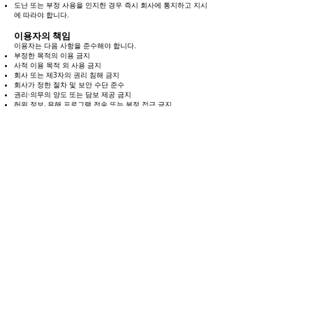
도난 또는 부정 사용을 인지한 경우 즉시 회사에 통지하고 지시
에 따라야 합니다.
이용자의 책임
이용자는 다음 사항을 준수해야 합니다.
부정한 목적의 이용 금지
사적 이용 목적 외 사용 금지
회사 또는 제3자의 권리 침해 금지
회사가 정한 절차 및 보안 수단 준수
권리·의무의 양도 또는 담보 제공 금지
허위 정보, 유해 프로그램 전송 또는 부정 접근 금지
서비스의 변경 등
회사는 서비스의 내용 변경, 중단 또는 종료를 할 수 있으며, 이
로 인해 발생한 책임·손해에 대해 책임지지 않습니다.
서비스의 중단 및 정지
다음 사유가 발생한 경우 사전 통지 없이 서비스 전부 또는 일부
를 일시 중단할 수 있으며, 이에 따른 책임을 부담하지 않습니
다.
정기 또는 긴급 점검·보수
화재, 정전, 천재지변 등 불가항력
통신사업자로부터 서비스 미제공
기타 운영상·기술상 필요 또는 예측 불가능한 사유
책임의 범위
이용자는 자기 책임 하에 서비스를 이용합니다.
통신장애, 시스템 오류 등으로 인한 데이터 손실 등에 대해 회사
는 책임지지 않습니다.
정보 수신 오류에 대해서도 보증하지 않습니다.
외부 사이트 링크에 대해서도 책임지지 않습니다.