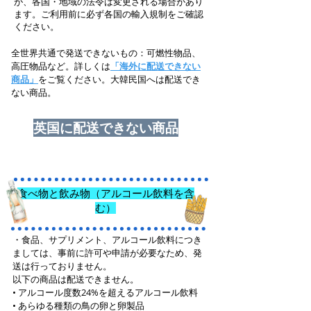
が、各国・地域の法令は変更される場合があり
ます。ご利用前に必ず各国の輸入規制をご確認
ください。
全世界共通で発送できないもの：可燃性物品、
高圧物品など。詳しくは
「海外に配送できない
商品」
をご覧ください。大韓民国へは配送でき
ない商品。
英国に配送できない商品
食べ物と飲み物（アルコール飲料を含
む）
・
食品、サプリメント、アルコール飲料につき
ましては、事前に許可や申請が必要なため、発
送は行っておりません。
以下の商品は配送できません。
• アルコール度数24%を超えるアルコール飲料
• あらゆる種類の鳥の卵と卵製品