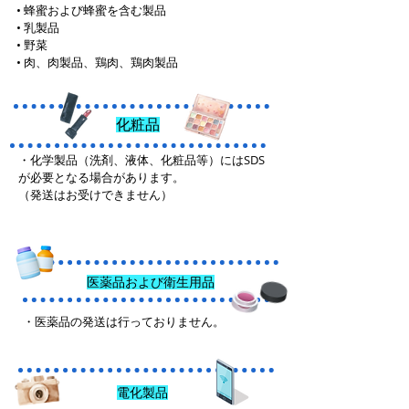
• 蜂蜜および蜂蜜を含む製品
• 乳製品
• 野菜
• 肉、肉製品、鶏肉、鶏肉製品
化粧品
・化学製品（洗剤、液体、化粧品等）にはSDS
が必要となる場合があります。
（発送はお受けできません）
医薬品および衛生用品
・医薬品の発送は行っておりません。
電化製品