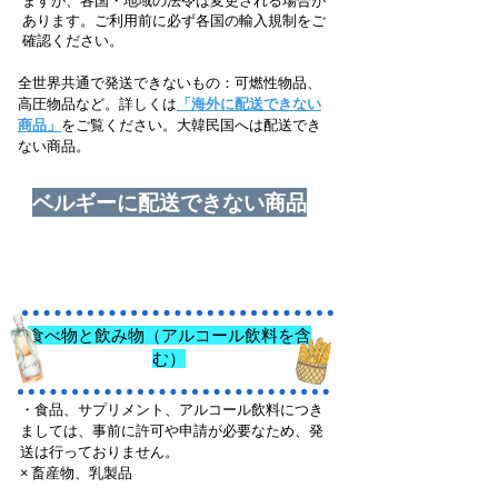
ますが、各国・地域の法令は変更される場合が
あります。ご利用前に必ず各国の輸入規制をご
確認ください。
全世界共通で発送できないもの：可燃性物品、
高圧物品など。詳しくは
「海外に配送できない
商品」
をご覧ください。大韓民国へは配送でき
ない商品。
ベルギーに配送できない商品
食べ物と飲み物（アルコール飲料を含
む）
・食品、サプリメント、アルコール飲料につき
ましては、事前に許可や申請が必要なため、発
送は行っておりません。
× 畜産物、乳製品