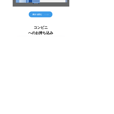
続きを読む
コンビニ
へのお持ち込み
続きを読む
注文するにはQRコードをク
リックまたはスキャンしてく
ださい