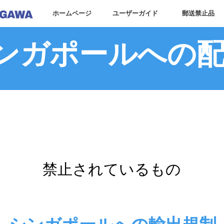
ホームページ
ユーザーガイド
郵送禁止品
ンガポールへの
ステップ
03
禁止されているもの