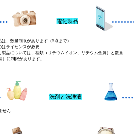
電化製品
品は、数量制限があります（5点まで）
のはライセンスが必要
む製品については、種類（リチウムイオン、リチウム金属）と数量
2個）に制限があります。
洗剤と洗浄液
ません