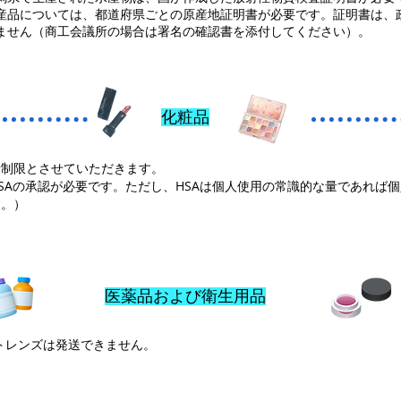
産品については、都道府県ごとの原産地証明書が必要です。証明書は、
ません（商工会議所の場合は署名の確認書を添付してください）。
化粧品
量制限とさせていただきます。
SAの承認が必要です。ただし、HSAは個人使用の常識的な量であれば個
す。）
医薬品および衛生用品
トレンズは発送できません。