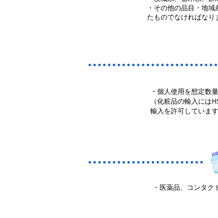
・その他の品目・地域
たものでなければなり
・個人使用を想定数
（化粧品の輸入にはH
輸入を許可していま
・医薬品、コンタク