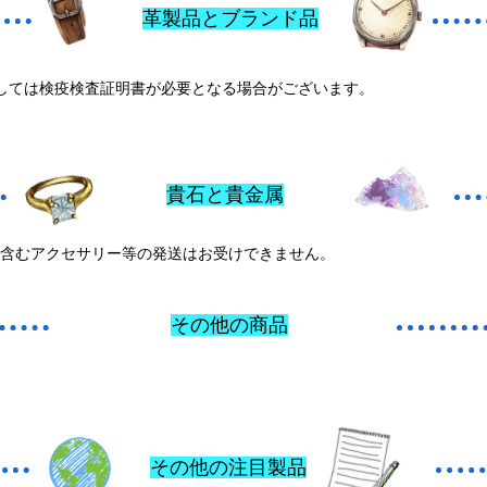
革製品とブランド品
しては検疫検査証明書が必要となる場合がございます。
貴石と貴金属
含むアクセサリー等の発送はお受けできません。
その他の商品
その他の注目製品