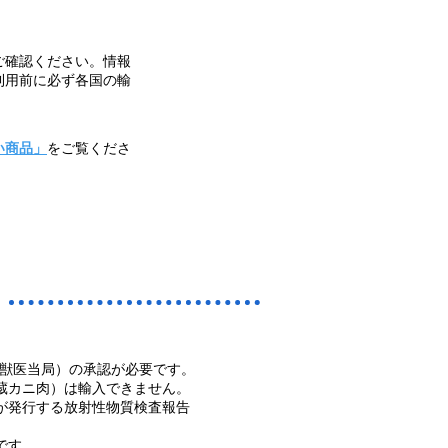
ご確認ください。情報
利用前に必ず各国の輸
い商品」
をご覧くださ
品獣医当局）の承認が必要です。
蔵カニ肉）は輸入できません。
が発行する放射性物質検査報告
です。