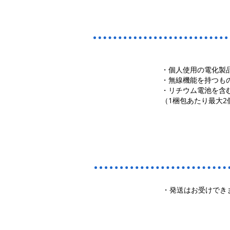
・個人使用の電化製
・無線機能を持つも
・リチウム電池を含
（1梱包あたり最大
・発送はお受けでき