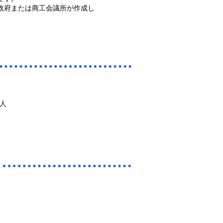
政府または商工会議所が作成し
人