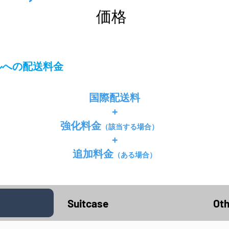
価格
ルへの配送料金
国際配送料
+
強化料金
（該当する場合）
+
追加料金
（ある場合）
Suitcase
Oth