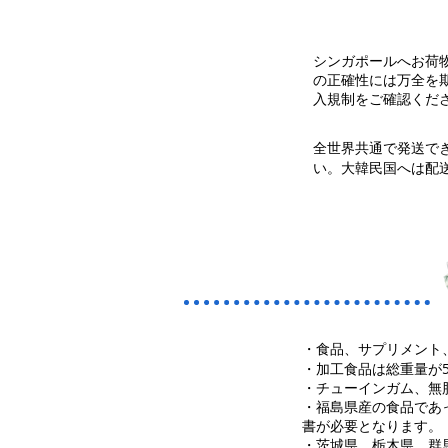
シンガポールへお荷
の正確性には万全を
入規制をご確認くだ
全世界共通で発送で
い。大韓民国へは配
・
食品、サプリメント
・加工食品は総重量が5
・チューインガム、無
・福島県産の食品であ
書が必要となります。
・茨城県、栃木県、群