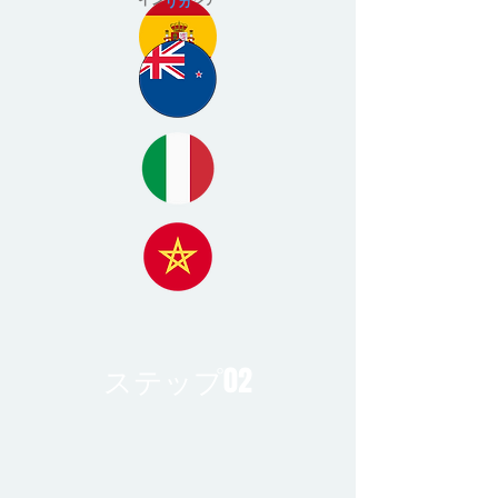
リカ
ステップ02