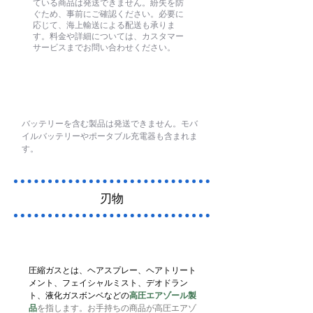
ている商品は発送できません。紛失を防
ぐため、事前にご確認ください。必要に
応じて、海上輸送による配送も承りま
す。料金や詳細については、カスタマー
サービスまでお問い合わせください。
電池
バッテリーを含む製品は発送できません。モバ
イルバッテリーやポータブル充電器も含まれま
す。
刃物
圧縮ガス
圧縮ガスとは、ヘアスプレー、ヘアトリート
メント、フェイシャルミスト、デオドラン
ト、液化ガスボンベなどの
高圧エアゾール製
品
を指します
。お手持ちの商品が高圧エアゾ