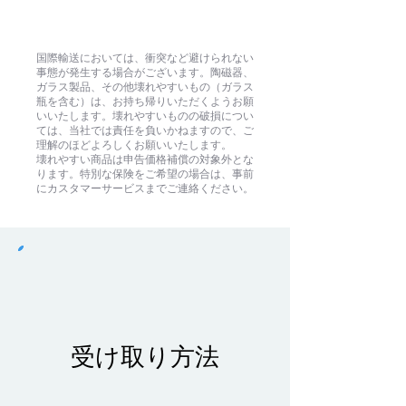
壊れやすいもの
国際輸送においては、衝突など避けられない
事態が発生する場合がございます。陶磁器、
ガラス製品、その他壊れやすいもの（ガラス
瓶を含む）は、お持ち帰りいただくようお願
いいたします。壊れやすいものの破損につい
ては、当社では責任を負いかねますので、ご
理解のほどよろしくお願いいたします。
壊れやすい商品は申告価格補償の対象外とな
ります。特別な保険をご希望の場合は、事前
にカスタマーサービスまでご連絡ください。
受け取り方法