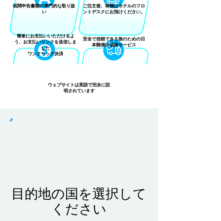
税関申告書類の専門的な取り扱
ご注文後、荷物はホテルのフロ
い
ントデスクにお預けください。
簡単にお支払いいただけるよ
安全で信頼できる旅のための日
う、お支払いリンクを送信しま
本郵便の追跡サービス
した
ワンクリック決済
英語
ウェブサイトは英語で完全に説
明されています
目的地の国を選択して
ください