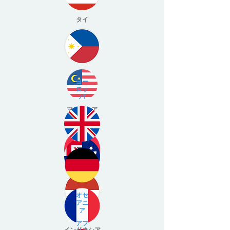
タイ
ヨー
ロッ
パ
マレーシア
フィリピン
オセ
アニ
ア
ベトナム
アフ
インドネシア