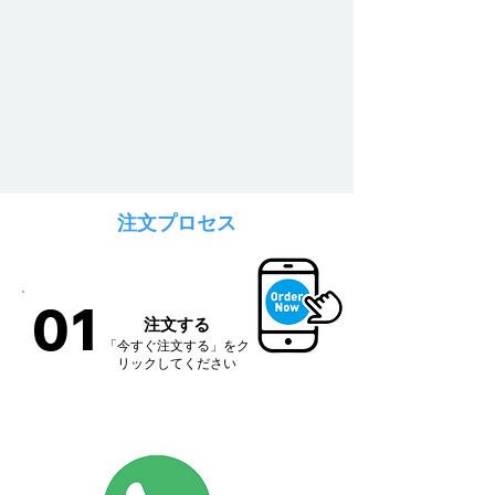
注文プロセス
ステップ
01
01
注文する
「今すぐ注文する」をク
リックしてください