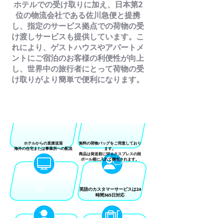
ホテルでの受け取りに加え、日本第2
位の物流会社である佐川急便と提携
し、指定のサービス拠点での荷物の受
け渡しサービスも提供しています。こ
れにより、ゲストハウスやアパートメ
ントにご宿泊のお客様の利便性が向上
し、世界中の旅行者にとって荷物の受
け取りがより簡単で便利になります。
EBACKHOMEを選ぶ理由
サービスの特徴
ホテルからの直接送迎
無料の荷物バッグをご用意しており
海外の住宅または事業所への配送
ます。
商品は発送前にSFエクスプレスの段
ボール箱に入れて梱包されます。
英語
英語のカスタマーサービスは24
時間365日対応