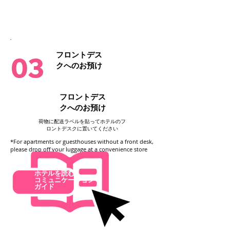
ステップ
03
フロントデス
03
クへのお預け
go
フロントデス
クへのお預け
荷物に配送ラベルを貼ってホテルのフ
ロントデスクに置いてください
*For apartments or guesthouses without a front desk,
please drop off your luggage at a convenience store
ホテルを読む
コミュニケーション
ガイド