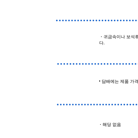
・귀금속이나 보석류
다.
• 담배에는 제품 가
・해당 없음