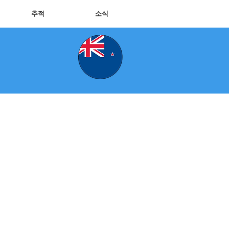
추적
소식