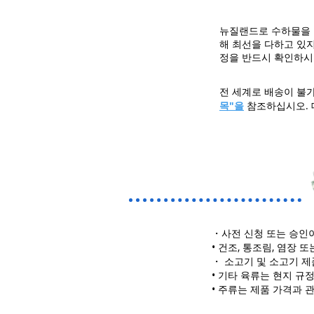
뉴질랜드로 수하물을 
해 최선을 다하고 있지
정을 반드시 확인하시
전 세계로 배송이 불
목"을
참조하십시오. 
・
사전 신청 또는 승인
• 건조, 통조림, 염장
・ 소고기 및 소고기 제
• 기타 육류는 현지 규
• 주류는 제품 가격과 