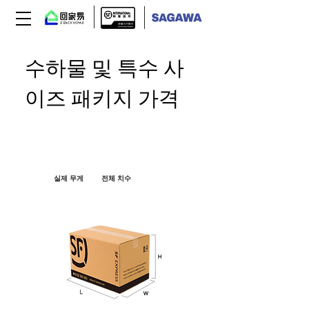
수하물 및 특수 사
이즈 패키지 가격
스키, 골프채 등 비표준 품목을 배송하는 경
우 배송비는 다음 기준에 따라 계산됩니다.
--
실제 무게
또는
전체 치수
--
길이 + 너비 + 높이 (cm)
= 전체 치수