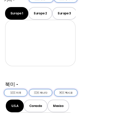
Europe 1
Europe 2
Europe 3
북미 -
🇺🇸 미국
🇨🇦 캐나다
🇲🇽 멕시코
U.S.A
Canada
Mexico