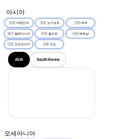
아시아
🇰🇷 대한민국
🇸🇬 싱가포르
🇹🇭 태국
🇲🇾 말레이시아
🇵🇭 필리핀
🇻🇳 베트남
🇮🇩 인도네시아
🇮🇳 인도
ASIA
South Korea
오세아니아