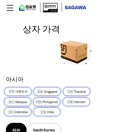
상자 가격
길이 + 너비 + 높이 (cm)
= 전체 치수
아시아
🇰🇷 대한민국
🇸🇬 Singapore
🇹🇭 Thailand
🇲🇾 Malaysia
🇵🇭 Philippines
🇻🇳 Vietnam
🇮🇩 Indonesia
🇮🇳 India
ASIA
South Korea