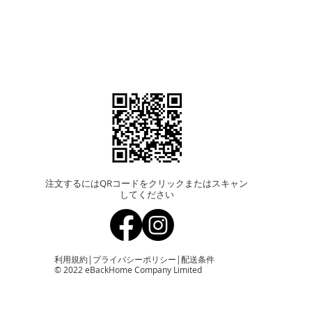
注文するにはQRコードをクリックまたはスキャン
してください
利用規約
|
プライバシーポリシー
|
配送条件
© 2022 eBackHome Company Limited