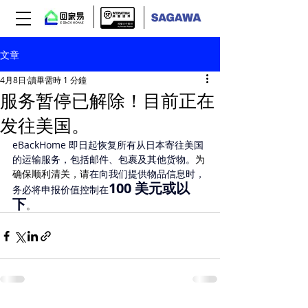
文章
4月8日
讀畢需時 1 分鐘
服务暂停已解除！目前正在
发往美国。
eBackHome 即日起恢复所有从日本寄往美国
的运输服务，包括邮件、包裹及其他货物。
为
确保顺利清关，请
在向我们提供物品信息时，
100 美元或以
务必将申报价值控制在
下
。